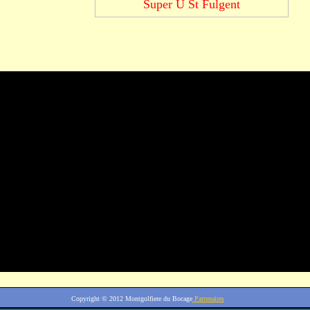
Super U St Fulgent
Copyright © 2012
Montgolfiere du Bocage
Partenaires