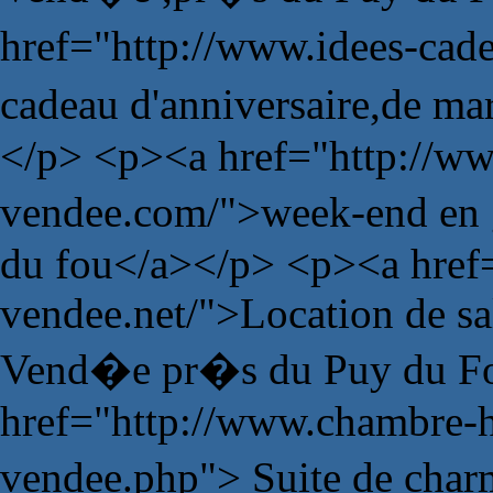
href="http://www.idees-ca
cadeau d'anniversaire,de m
</p> <p><a href="http://ww
vendee.com/">week-end en 
du fou</a></p> <p><a href=
vendee.net/">Location de sa
Vend�e pr�s du Puy du Fo
href="http://www.chambre-
vendee.php"> Suite de char