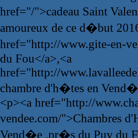
href="/">cadeau Saint Vale
amoureux de ce d�but 201
href="http://www.gite-en-v
du Fou</a>,<a
href="http://www.lavalleede
chambre d'h�tes en Vend�
<p><a href="http://www.ch
vendee.com/">Chambres d'H
Vend�e ,pr�s du Puy du 