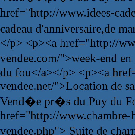
href="http://www.idees-ca
cadeau d'anniversaire,de m
</p> <p><a href="http://ww
vendee.com/">week-end en 
du fou</a></p> <p><a href=
vendee.net/">Location de sa
Vend�e pr�s du Puy du Fo
href="http://www.chambre-
vendee.php"> Suite de char