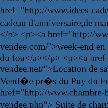
href="http://www.idees-ca
cadeau d'anniversaire,de m
</p> <p><a href="http://ww
vendee.com/">week-end en 
du fou</a></p> <p><a href=
vendee.net/">Location de sa
Vend�e pr�s du Puy du Fo
href="http://www.chambre-
vendee.php"> Suite de char