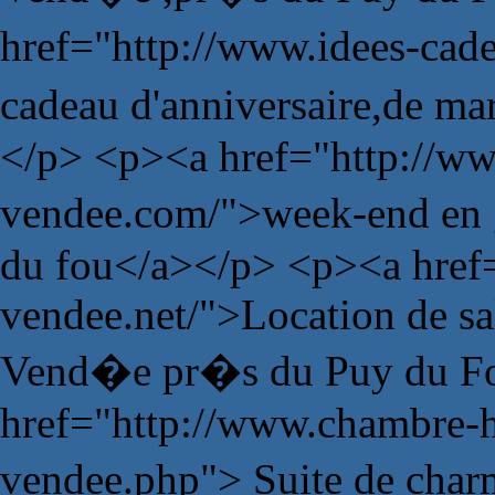
href="http://www.idees-ca
cadeau d'anniversaire,de m
</p> <p><a href="http://ww
vendee.com/">week-end en 
du fou</a></p> <p><a href=
vendee.net/">Location de sa
Vend�e pr�s du Puy du Fo
href="http://www.chambre-
vendee.php"> Suite de char