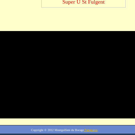
Super U St Fulgent
Copyright © 2012
Montgolfiere du Bocage
Partenaires