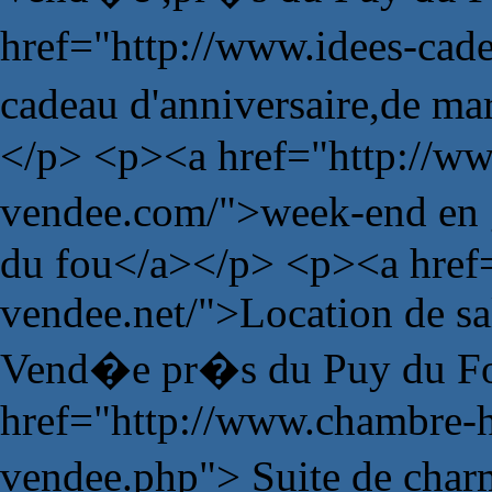
href="http://www.idees-ca
cadeau d'anniversaire,de m
</p> <p><a href="http://ww
vendee.com/">week-end en 
du fou</a></p> <p><a href=
vendee.net/">Location de sa
Vend�e pr�s du Puy du Fo
href="http://www.chambre-
vendee.php"> Suite de char