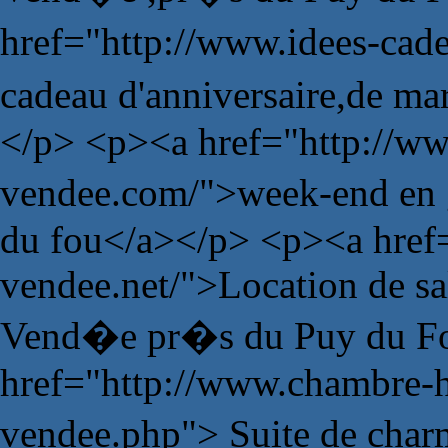
href="http://www.idees-ca
cadeau d'anniversaire,de m
</p> <p><a href="http://ww
vendee.com/">week-end en 
du fou</a></p> <p><a href=
vendee.net/">Location de sa
Vend�e pr�s du Puy du Fo
href="http://www.chambre-
vendee.php"> Suite de char