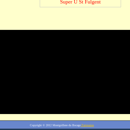
Super U St Fulgent
Copyright © 2012
Montgolfiere du Bocage
Partenaires