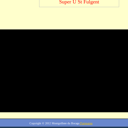
Super U St Fulgent
Copyright © 2012
Montgolfiere du Bocage
Partenaires