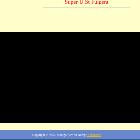
Super U St Fulgent
Copyright © 2012
Montgolfiere du Bocage
Partenaires