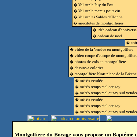
� Vol sur le Puy du Fou
� Vol sur le marais poitevin
� Vol sur les Sables d'Olonne
� anecdotes de montgolfieres
� idée cadeau d'anniversa
� cadeau de noel
� anim
� video de la Vendee en montgolfiere
� video coupe d'europe de montgolfier
� photos de vols en montgolfiere
� dessins a colorier
� montgolfière Niort place de la Brèche
� météo vendée
� météo temps réel cerizay
� météo temps réel auzay sud vende
� météo vendée
� météo temps réel cerizay
� météo temps réel auzay sud vende
Montgolfiere du Bocage vous propose un Baptême de