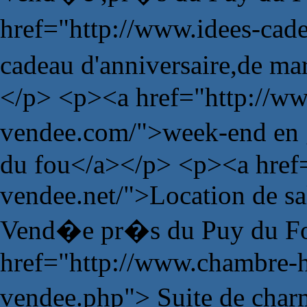
href="http://www.idees-ca
cadeau d'anniversaire,de m
</p> <p><a href="http://ww
vendee.com/">week-end en 
du fou</a></p> <p><a href=
vendee.net/">Location de sa
Vend�e pr�s du Puy du Fo
href="http://www.chambre-
vendee.php"> Suite de char