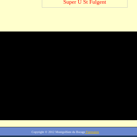
Super U St Fulgent
Copyright © 2012
Montgolfiere du Bocage
Partenaires