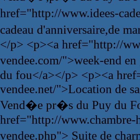
href="http://www.idees-ca
cadeau d'anniversaire,de m
</p> <p><a href="http://ww
vendee.com/">week-end en 
du fou</a></p> <p><a href=
vendee.net/">Location de sa
Vend�e pr�s du Puy du Fo
href="http://www.chambre-
vendee.php"> Suite de char