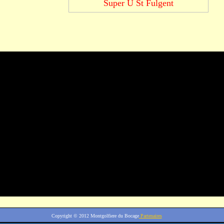
Super U St Fulgent
Copyright © 2012
Montgolfiere du Bocage
Partenaires